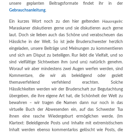
unsere geplanten Beitragsformate findet ihr in der
Gebrauchsanleitung
.
Ein kurzes Wort noch zu den hier geltenden
Hausregeln
:
Maraskaner diskutieren gerne und sie diskutieren auch gerne
laut. Doch sie lieben auch das Schöne und verabscheuen das
Hässliche in der Welt. So ist jede Bruderschwester herzlich
eingeladen, unsere Beiträge und Meinungen zu kommentieren
und sich am Disput zu beteiligen. Rur liebt die Vielfalt, und so
sind vielfältige Sichtweisen ihm (und uns) natürlich genehm.
Worauf wir aber mindestens zwei Augen werfen werden, sind
Kommentare, die wir als beleidigend oder gezielt
themaverfehlend verfehlend erachten. Solche
Hässlichkeiten werden wir der Bruderschaft zur Begutachtung
übergeben, die ihre eigene Art hat, die Schönheit der Welt zu
bewahren – wir tragen die Namen dann nur noch in das
virtuelle Buch der Abwesenden ein, auf das Schwester Tsa
ihnen eine rasche Wiedergeburt ermöglichen werde. (Im
Klartext: Beleidigende Posts und Inhalte mit extremistischem
Inhalt werden ebenso kommentarlos gelöscht wie Posts, die