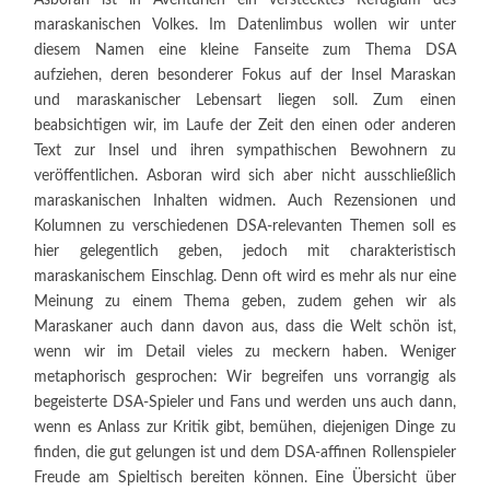
maraskanischen Volkes. Im Datenlimbus wollen wir unter
diesem Namen eine kleine Fanseite zum Thema DSA
aufziehen, deren besonderer Fokus auf der Insel Maraskan
und maraskanischer Lebensart liegen soll. Zum einen
beabsichtigen wir, im Laufe der Zeit den einen oder anderen
Text zur Insel und ihren sympathischen Bewohnern zu
veröffentlichen. Asboran wird sich aber nicht ausschließlich
maraskanischen Inhalten widmen. Auch Rezensionen und
Kolumnen zu verschiedenen DSA-relevanten Themen soll es
hier gelegentlich geben, jedoch mit charakteristisch
maraskanischem Einschlag. Denn oft wird es mehr als nur eine
Meinung zu einem Thema geben, zudem gehen wir als
Maraskaner auch dann davon aus, dass die Welt schön ist,
wenn wir im Detail vieles zu meckern haben. Weniger
metaphorisch gesprochen: Wir begreifen uns vorrangig als
begeisterte DSA-Spieler und Fans und werden uns auch dann,
wenn es Anlass zur Kritik gibt, bemühen, diejenigen Dinge zu
finden, die gut gelungen ist und dem DSA-affinen Rollenspieler
Freude am Spieltisch bereiten können. Eine Übersicht über