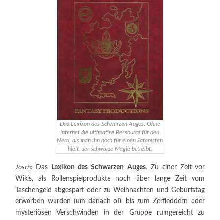
Das Lexikon des Schwarzen Auges. Ohne
Internet die ultimative Ressource für den
Nerd, als man ihn noch für einen Satanisten
hielt, der schwarze Magie betreibt.
Josch:
Das
Lexikon des Schwarzen Auges
. Zu einer Zeit vor
Wikis, als Rollenspielprodukte noch über lange Zeit vom
Taschengeld abgespart oder zu Weihnachten und Geburtstag
erworben wurden (um danach oft bis zum Zerfleddern oder
mysteriösen Verschwinden in der Gruppe rumgereicht zu