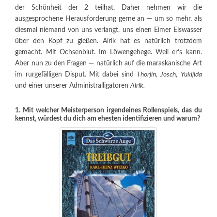
der Schönheit der 2 teilhat. Daher nehmen wir die
ausgesprochene Herausforderung gerne an — um so mehr, als
diesmal niemand von uns verlangt, uns einen Eimer Eiswasser
über den Kopf zu gießen. Alrik hat es natürlich trotzdem
gemacht. Mit Ochsenblut. Im Löwengehege. Weil er’s kann.
Aber nun zu den Fragen — natürlich auf die maraskanische Art
im rurgefälligen Disput. Mit dabei sind
Thorjin
,
Josch
,
Yukijida
und einer unserer Administralligatoren
Alrik.
1. Mit welcher Meisterperson irgendeines Rollenspiels, das du
kennst, würdest du dich am ehesten identifizieren und warum?