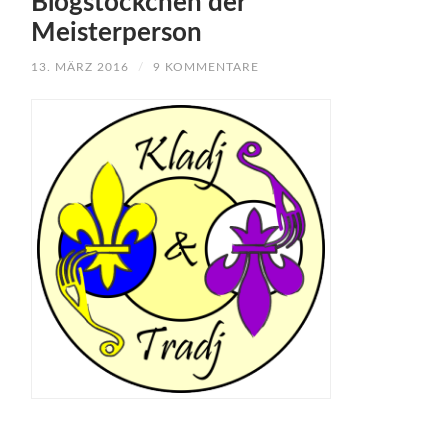
Blogstöckchen der
Meisterperson
13. MÄRZ 2016
/
9 KOMMENTARE