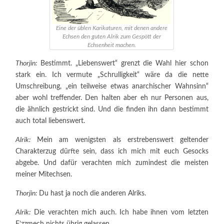
Eine der üblen Karikaturen, mit denen andere
Echsen den guten Alrik zum Gespött der
Echsenheit machen.
Thorjin:
Bestimmt. „Liebenswert“ grenzt die Wahl hier schon
stark ein. Ich vermute „Schrulligkeit“ wäre da die nette
Umschreibung, „ein teilweise etwas anarchischer Wahnsinn“
aber wohl treffender. Den halten aber eh nur Personen aus,
die ähnlich gestrickt sind. Und die finden ihn dann bestimmt
auch total liebenswert.
Alrik:
Mein am wenigsten als erstrebenswert geltender
Charakterzug dürfte sein, dass ich mich mit euch Gesocks
abgebe. Und dafür verachten mich zumindest die meisten
meiner Mitechsen.
Thorjin:
Du hast ja noch die anderen Alriks.
Alrik:
Die verachten mich auch. Ich habe ihnen vom letzten
F’zzmech nichts übrig gelassen.