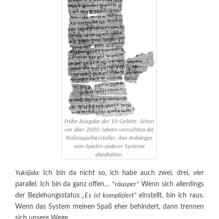
Frühe Ausgabe der 10 Gebote. Schon
vor über 2000 Jahren versuchten die
Rollenspielhersteller, ihre Anhänger
vom Spielen anderer Systeme
abzuhalten.
Yukiijida:
Ich bin da nicht so, ich habe auch zwei, drei, vier
parallel. Ich bin da ganz offen…
*räusper*
Wenn sich allerdings
der Beziehungsstatus
„Es ist kompliziert“
einstellt, bin ich raus.
Wenn das System meinen Spaß eher behindert, dann trennen
sich unsere Wege.