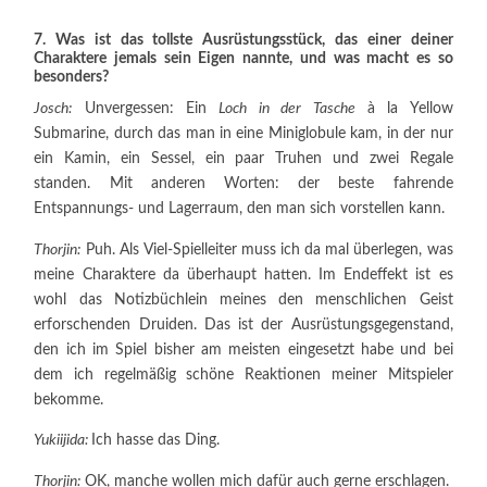
7. Was ist das tollste Ausrüstungsstück, das einer deiner
Charaktere jemals sein Eigen nannte, und was macht es so
besonders?
Josch:
Unvergessen: Ein
Loch in der Tasche
à la Yellow
Submarine, durch das man in eine Miniglobule kam, in der nur
ein Kamin, ein Sessel, ein paar Truhen und zwei Regale
standen. Mit anderen Worten: der beste fahrende
Entspannungs- und Lagerraum, den man sich vorstellen kann.
Thorjin:
Puh. Als Viel-Spielleiter muss ich da mal überlegen, was
meine Charaktere da überhaupt hatten. Im Endeffekt ist es
wohl das Notizbüchlein meines den menschlichen Geist
erforschenden Druiden. Das ist der Ausrüstungsgegenstand,
den ich im Spiel bisher am meisten eingesetzt habe und bei
dem ich regelmäßig schöne Reaktionen meiner Mitspieler
bekomme.
Yukiijida:
Ich hasse das Ding.
Thorjin:
OK, manche wollen mich dafür auch gerne erschlagen.