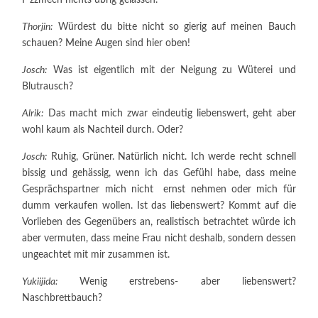
Thorjin:
Würdest du bitte nicht so gierig auf meinen Bauch
schauen? Meine Augen sind hier oben!
Josch:
Was ist eigentlich mit der Neigung zu Wüterei und
Blutrausch?
Alrik:
Das macht mich zwar eindeutig liebenswert, geht aber
wohl kaum als Nachteil durch. Oder?
Josch:
Ruhig, Grüner. Natürlich nicht. Ich werde recht schnell
bissig und gehässig, wenn ich das Gefühl habe, dass meine
Gesprächspartner mich nicht ernst nehmen oder mich für
dumm verkaufen wollen. Ist das liebenswert? Kommt auf die
Vorlieben des Gegenübers an, realistisch betrachtet würde ich
aber vermuten, dass meine Frau nicht deshalb, sondern dessen
ungeachtet mit mir zusammen ist.
Yukiijida:
Wenig erstrebens- aber liebenswert?
Naschbrettbauch?