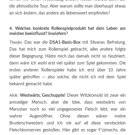
die altmodische Tour. Aber warum sollte man überhaupt etwas
an sich ändern, das andere als liebenswert empfinden?
4. Welches konkrete Rollenspielprodukt hat dein Leben am
meisten beeinflusst? Inwiefern?
Thorjin:
Das war die
DSA1-Basis-Box
mit Silvanas Befreiung.
Das hat mich zum Rollenspiel gebracht, alles andere folgte
dieser Begegnung. Hätte mich das damals nicht so fasziniert,
dann wäre ich wohl erst viel später zum Spiel gekommen. Die
ersten anderen Rollenspieler habe ich erst über 10 Jahre
später getroffen — also solche, die nicht ich mit dem Spiel
bekannt gemacht habe.
Alrik:
Westwärts, Geschuppte!
Dieser Witzkomold ist zwar ein
armseliger Mensch, aber die Idee, dass westwärts von
Marustan noch so viel ungegessenes Fleisch lebt, war ein
wahrer Augenöffner. Ohne diesen wären meine
Bruderschwestern und ich nie auf all diese versteckten
Fleischkonserven gestoßen. Hier gibt es sogar F’zzmechs, die