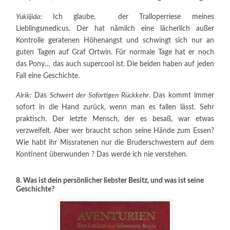
Yukiijida:
Ich glaube, der Tralloperriese meines
Lieblingsmedicus. Der hat nämlich eine lächerlich außer
Kontrolle geratenen Höhenangst und schwingt sich nur an
guten Tagen auf Graf Ortwin. Für normale Tage hat er noch
das Pony… das auch supercool ist. Die beiden haben auf jeden
Fall eine Geschichte.
Alrik:
Das
Schwert der Sofortigen Rückkehr
. Das kommt immer
sofort in die Hand zurück, wenn man es fallen lässt. Sehr
praktisch. Der letzte Mensch, der es besaß, war etwas
verzweifelt. Aber wer braucht schon seine Hände zum Essen?
Wie habt ihr Missratenen nur die Bruderschwestern auf dem
Kontinent überwunden ? Das werde ich nie verstehen.
8. Was ist dein persönlicher liebster Besitz, und was ist seine
Geschichte?