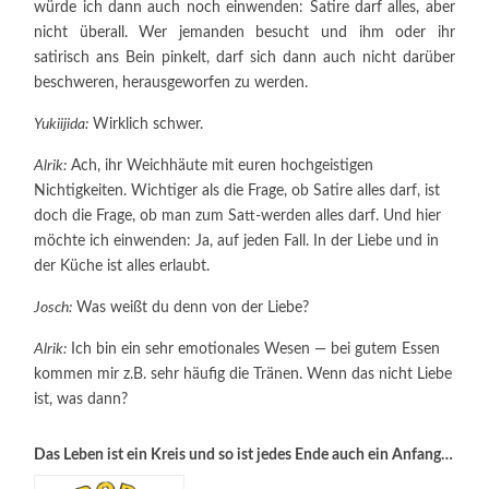
würde ich dann auch noch einwenden: Satire darf alles, aber
nicht überall. Wer jemanden besucht und ihm oder ihr
satirisch ans Bein pinkelt, darf sich dann auch nicht darüber
beschweren, herausgeworfen zu werden.
Yukiijida:
Wirklich schwer.
Alrik:
Ach, ihr Weichhäute mit euren hochgeistigen
Nichtigkeiten. Wichtiger als die Frage, ob Satire alles darf, ist
doch die Frage, ob man zum Satt-werden alles darf. Und hier
möchte ich einwenden: Ja, auf jeden Fall. In der Liebe und in
der Küche ist alles erlaubt.
Josch:
Was weißt du denn von der Liebe?
Alrik:
Ich bin ein sehr emotionales Wesen — bei gutem Essen
kommen mir z.B. sehr häufig die Tränen. Wenn das nicht Liebe
ist, was dann?
Das Leben ist ein Kreis und so ist jedes Ende auch ein Anfang…