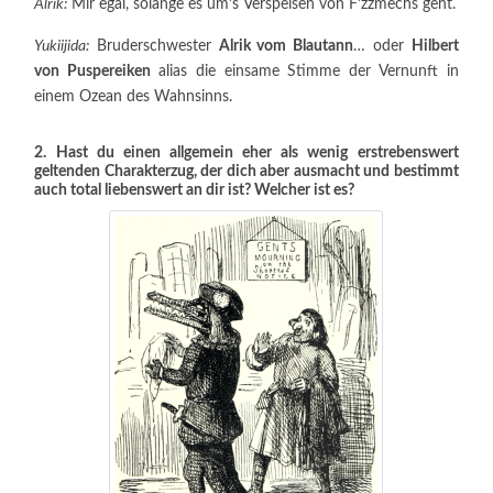
Alrik:
Mir egal, solange es um’s Verspeisen von F’zzmechs geht.
Yukiijida:
Bruderschwester
Alrik vom Blautann
… oder
Hilbert
von Puspereiken
alias die einsame Stimme der Vernunft in
einem Ozean des Wahnsinns.
2. Hast du einen allgemein eher als wenig erstrebenswert
geltenden Charakterzug, der dich aber ausmacht und bestimmt
auch total liebenswert an dir ist? Welcher ist es?