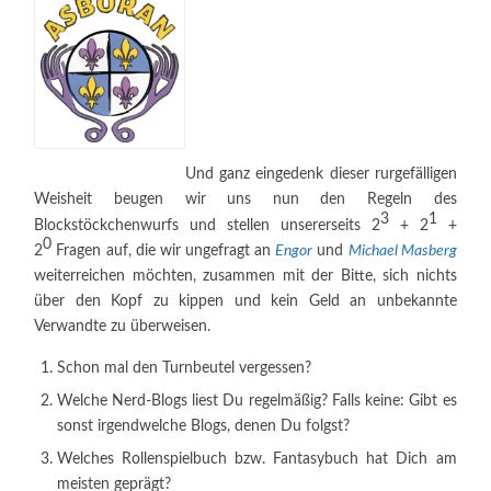
Und ganz eingedenk dieser rurgefälligen
Weisheit beugen wir uns nun den Regeln des
3
1
Blockstöckchenwurfs und stellen unsererseits 2
+ 2
+
0
2
Fragen auf, die wir ungefragt an
Engor
und
Michael Masberg
weiterreichen möchten, zusammen mit der Bitte, sich nichts
über den Kopf zu kippen und kein Geld an unbekannte
Verwandte zu überweisen.
Schon mal den Turnbeutel vergessen?
Welche Nerd-Blogs liest Du regelmäßig? Falls keine: Gibt es
sonst irgendwelche Blogs, denen Du folgst?
Welches Rollenspielbuch bzw. Fantasybuch hat Dich am
meisten geprägt?