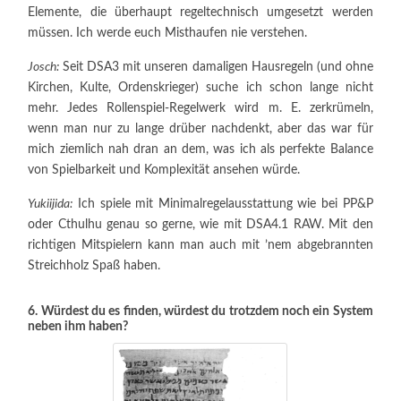
Elemente, die überhaupt regeltechnisch umgesetzt werden
müssen. Ich werde euch Misthaufen nie verstehen.
Josch:
Seit DSA3 mit unseren damaligen Hausregeln (und ohne
Kirchen, Kulte, Ordenskrieger) suche ich schon lange nicht
mehr. Jedes Rollenspiel-Regelwerk wird m. E. zerkrümeln,
wenn man nur zu lange drüber nachdenkt, aber das war für
mich ziemlich nah dran an dem, was ich als perfekte Balance
von Spielbarkeit und Komplexität ansehen würde.
Yukiijida:
Ich spiele mit Minimalregelausstattung wie bei PP&P
oder Cthulhu genau so gerne, wie mit DSA4.1 RAW. Mit den
richtigen Mitspielern kann man auch mit ’nem abgebrannten
Streichholz Spaß haben.
6. Würdest du es finden, würdest du trotzdem noch ein System
neben ihm haben?