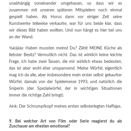
unabhängig voneinander umgehauen, so dass wir es
zusammen mit unseren späteren Mitspielern noch einmal
gespielt haben. Als Horus dann vor einiger Zeit seine
Kunstwerke teilweise verkaufte, war für uns beide klar, dass
wir dieses Bild haben wollten. Und nun hängt es hier bei uns
an der Wand.
Yukiijida:
Haben mussten meinst Du? Zählt MEINE Küche als
liebster Besitz? Vermutlich nicht. Das ist wirklich keine leichte
Frage, ich habe zwei Tassen, die mir wirklich etwas bedeuten,
das ist aber wohl eher unspannend. Meine Würfel, eigentlich
mag ich da alle, aber insbesondere mein erster selbst gekaufter
Würfel, damals von der Spielemesse 1993, und natürlich die
Sniperin (der Spezialwürfel, der in wichtigen Situationen
immer die richtige Zahl bringt).
Alrik:
Der Schrumpfkopf meines ersten selbsterlegten Haffajas.
9. Bei welcher Art von Film oder Serie reagierst du als
Zuschauer am ehesten emotional?