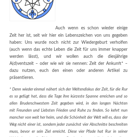
Auch wenn es schon wieder einige
Zeit her ist, seit wir hier ein Lebenszeichen von uns gegeben
haben: Uns wurde noch nicht zur Wiedergeburt verholfen
(auch wenn das echte Leben die Zeit für uns immer knapper
werden lässt), und wir wollen auch die diesjährige
A(d)ventszeit – oder wie wir sie nennen: Zeit der Ankunft* –
dazu nutzen, euch den einen oder anderen Artikel zu
präsentieren.
* Denn wieder einmal nähert sich der Weltendiskus der Zeit, für die Rur
es so gefügt hat, dass die Tage ihre kürzeste Spanne erreichen und so
allen Bruderschwestern Zeit gegeben wird, in den langen Nächten
mit Freunden und Liebsten Frieden und Ruhe zu finden. So kehrt nun
mancher von weit her heim, und die Schönheit der Welt will es, dass der
Weg nicht einer ist, sondern jeder zunächst vier Abschnitte beschreiten
muss, bevor er sein Ziel erreicht. Diese vier Pfade hat Rur in seiner