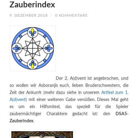
Zauberindex
9. DEZEMBER 2018
/
0 KOMMENTARE
Der 2. A(d)vent ist angebrochen, und
so wollen wir Asboranjis euch, lieben Bruderschwestern, die
Zeit der Ankunft (mehr dazu siehe in unserem
Artikel zum 1.
A(d)vent
) mit einer weiteren Gabe versüßen. Dieses Mal geht
es um ein Hilfsmittel, das speziell für die Spieler
zaubermächtiger Charaktere gedacht ist: den
DSA5-
Zauberindex
.