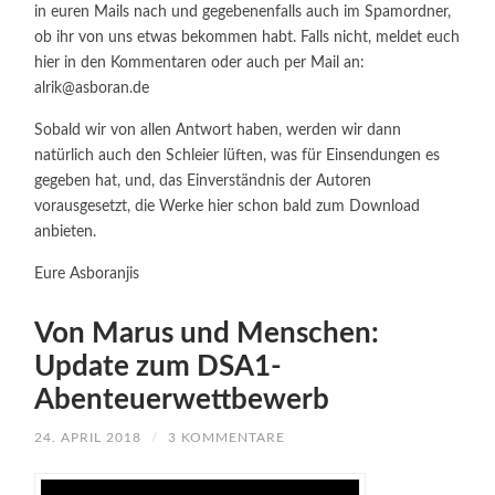
in euren Mails nach und gegebenenfalls auch im Spamordner,
ob ihr von uns etwas bekommen habt. Falls nicht, meldet euch
hier in den Kommentaren oder auch per Mail an:
alrik@asboran.de
Sobald wir von allen Antwort haben, werden wir dann
natürlich auch den Schleier lüften, was für Einsendungen es
gegeben hat, und, das Einverständnis der Autoren
vorausgesetzt, die Werke hier schon bald zum Download
anbieten.
Eure Asboranjis
Von Marus und Menschen:
Update zum DSA1-
Abenteuerwettbewerb
24. APRIL 2018
/
3 KOMMENTARE