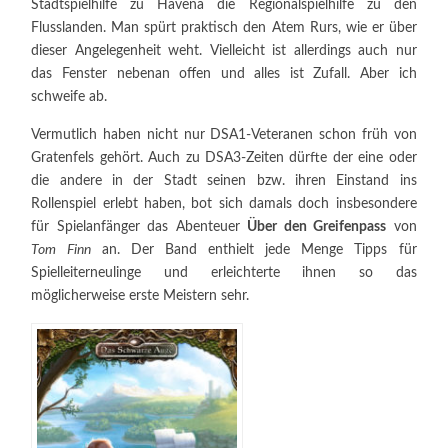
Stadtspielhilfe zu Havena die Regionalspielhilfe zu den
Flusslanden. Man spürt praktisch den Atem Rurs, wie er über
dieser Angelegenheit weht. Vielleicht ist allerdings auch nur
das Fenster nebenan offen und alles ist Zufall. Aber ich
schweife ab.
Vermutlich haben nicht nur DSA1-Veteranen schon früh von
Gratenfels gehört. Auch zu DSA3-Zeiten dürfte der eine oder
die andere in der Stadt seinen bzw. ihren Einstand ins
Rollenspiel erlebt haben, bot sich damals doch insbesondere
für Spielanfänger das Abenteuer
Über den Greifenpass
von
Tom Finn
an. Der Band enthielt jede Menge Tipps für
Spielleiterneulinge und erleichterte ihnen so das
möglicherweise erste Meistern sehr.