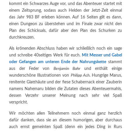
kommt ein Schwarzes Auge vor, und das Abenteuer startet mit
einem Zeitsprung, sodass auch Helden der Jetzt-Zeit einmal
das Jahr 983 BF erleben können. Auf 16 Seiten gilt es dann,
einen Dungeon zu überstehen und im Finale zwar nicht den
Plan des Schicksals, dafür aber den Plan des Schurken zu
durchkreuzen.
Als krönenden Abschluss haben wir schließlich noch ein sage
und schreibe 40seitiges Werk für euch.
Mit Messer und Gabel
oder Gefangen am unteren Ende der Nahrungskette
stammt
aus der Feder von
Benjamin Bahr
und enthält einige
wunderschöne Illustrationen von
Philipp Ach
. Hungrige Marus,
renitente Glatthäute und der fiese Schabernack einer Zauberin
namens Nahemaru bilden die Zutaten dieses Abenteuermahls,
dessen Verzehr unserer Meinung nach sehr viel Spaß
verspricht.
Wir möchten allen Teilnehmern noch einmal ganz herzlich
dafür danken, dass sie an diesem humorigen, aber durchaus
auch ernst gemeinten Spaß (denn ein jedes Ding in Rurs