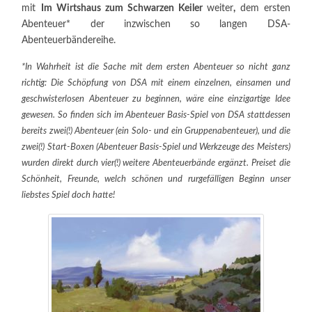
mit
Im Wirtshaus zum Schwarzen Keiler
weiter
,
dem ersten
Abenteuer* der inzwischen so langen DSA-
Abenteuerbändereihe.
*In Wahrheit ist die Sache mit dem ersten Abenteuer so nicht ganz
richtig: Die Schöpfung von DSA mit einem einzelnen, einsamen und
geschwisterlosen Abenteuer zu beginnen, wäre eine einzigartige Idee
gewesen. So finden sich im Abenteuer Basis-Spiel von DSA stattdessen
bereits zwei(!) Abenteuer (ein Solo- und ein Gruppenabenteuer), und die
zwei(!) Start-Boxen (Abenteuer Basis-Spiel und Werkzeuge des Meisters)
wurden direkt durch vier(!) weitere Abenteuerbände ergänzt. Preiset die
Schönheit, Freunde, welch schönen und rurgefälligen Beginn unser
liebstes Spiel doch hatte!