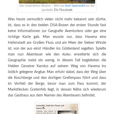
Das Gratenfelser Becken – Bild von
Axel Sauerwald
aus der
Spielhilfe
Die Flusslande
Was heute vermutlich vielen nicht mehr bekannt sein dürfte,
ist, dass es in den beiden DSA-Boxen der ersten Stunde fast
keine Informationen zur Geografie Aventuriens oder gar eine
richtige Karte gab. Man wusste nur, dass Havena eine
Hafenstadt am Großen Fluss und am Meer der Sieben Winde
ist, von der aus einst Händler ins Güldenland segelten. Spielte
man nun Abenteuer wie den
Keiler,
erweiterte sich die
Geographie meist ein wenig. In diesem Fall begleiteten die
Helden Gevatter Karolus auf seinem Weg von Havena ins
östlich gelegene Angbar. Man erfuhr dabei, dass der Weg über
die Koschberge und den dortigen Greifenpass führt und dass
im Vorfeld der Berge, bevor man zum Pass kommt, der
Marktflecken Gratenfels liegt, in dessen Nähe sich wiederum
das Gasthaus aus dem Namen des Abenteuers befindet.