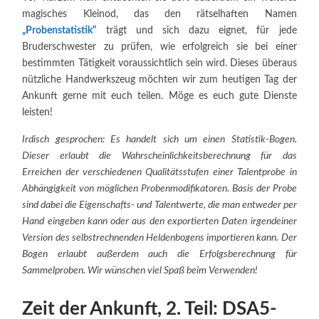
magisches Kleinod, das den rätselhaften Namen
„Probenstatistik“
trägt und sich dazu eignet, für jede
Bruderschwester zu prüfen, wie erfolgreich sie bei einer
bestimmten Tätigkeit voraussichtlich sein wird. Dieses überaus
nützliche Handwerkszeug möchten wir zum heutigen Tag der
Ankunft gerne mit euch teilen. Möge es euch gute Dienste
leisten!
Irdisch gesprochen: Es handelt sich um einen Statistik-Bogen.
Dieser erlaubt die Wahrscheinlichkeitsberechnung für das
Erreichen der verschiedenen Qualitätsstufen einer Talentprobe in
Abhängigkeit von möglichen Probenmodifikatoren. Basis der Probe
sind dabei die Eigenschafts- und Talentwerte, die man entweder per
Hand eingeben kann oder aus den exportierten Daten irgendeiner
Version des selbstrechnenden Heldenbogens importieren kann. Der
Bogen erlaubt außerdem auch die Erfolgsberechnung für
Sammelproben. Wir wünschen viel Spaß beim Verwenden!
Zeit der Ankunft, 2. Teil: DSA5-