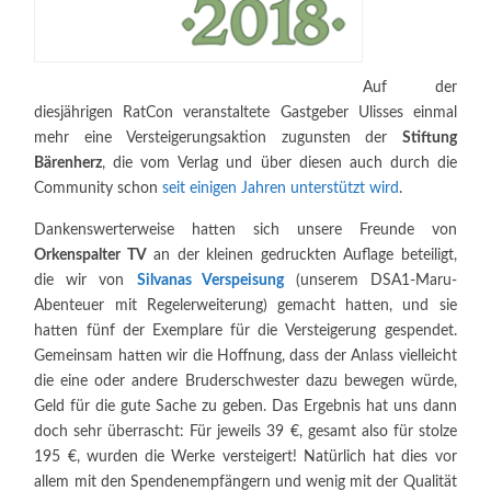
Auf der
diesjährigen RatCon veranstaltete Gastgeber Ulisses einmal
mehr eine Versteigerungsaktion zugunsten der
Stiftung
Bärenherz
, die vom Verlag und über diesen auch durch die
Community schon
seit einigen Jahren unterstützt wird
.
Dankenswerterweise hatten sich unsere Freunde von
Orkenspalter TV
an der kleinen gedruckten Auflage beteiligt,
die wir von
Silvanas Verspeisung
(unserem DSA1-Maru-
Abenteuer mit Regelerweiterung) gemacht hatten, und sie
hatten fünf der Exemplare für die Versteigerung gespendet.
Gemeinsam hatten wir die Hoffnung, dass der Anlass vielleicht
die eine oder andere Bruderschwester dazu bewegen würde,
Geld für die gute Sache zu geben. Das Ergebnis hat uns dann
doch sehr überrascht: Für jeweils 39 €, gesamt also für stolze
195 €, wurden die Werke versteigert! Natürlich hat dies vor
allem mit den Spendenempfängern und wenig mit der Qualität