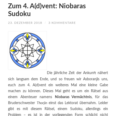
Zum 4. A(d)vent: Niobaras
Sudoku
23. DEZEMBER 2018
/
3 KOMMENTARE
Die jährliche Zeit der Ankunft nähert
sich langsam dem Ende, und so freuen wir Asboranjis uns,
euch zum 4. A(d)vent ein weiteres Mal eine kleine Gabe
machen zu können. Dieses Mal geht es um ein Rätsel aus
einem Abenteuer namens
Niobaras Vermächtnis
, für das
Bruderschwester
Thorjin
einst das Lektorat übernahm. Leider
gibt es mit diesem Rätsel, einem Sudoku, allerdings ein
Problem – es ist in der vorliegenden Form schlicht nicht