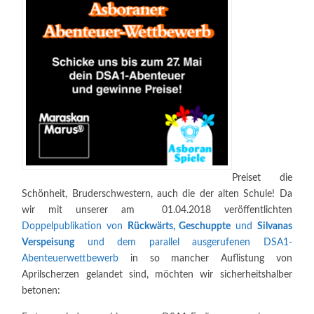
Preiset die
Schönheit, Bruderschwestern, auch die der alten Schule! Da
wir mit unserer am 01.04.2018 veröffentlichten
Doppelpublikation von
Rückwärts, Geschuppte
und
Silvanas
Verspeisung
und dem parallel ausgerufenen DSA1-
Abenteuerwettbewerb
in so mancher Auflistung von
Aprilscherzen gelandet sind, möchten wir sicherheitshalber
betonen: