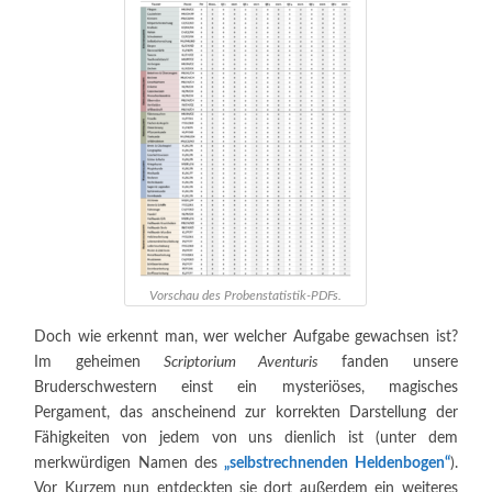
Vorschau des Probenstatistik-PDFs.
Doch wie erkennt man, wer welcher Aufgabe gewachsen ist?
Im geheimen
Scriptorium Aventuris
fanden unsere
Bruderschwestern einst ein mysteriöses, magisches
Pergament, das anscheinend zur korrekten Darstellung der
Fähigkeiten von jedem von uns dienlich ist (unter dem
merkwürdigen Namen des
„selbstrechnenden Heldenbogen“
).
Vor Kurzem nun entdeckten sie dort außerdem ein weiteres