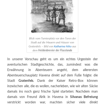
Blick vom Turnierplatz vor den Toren der
Stadt auf die Mauern und Häuser von
Gratenfels – Bild von
Katharina Niko
aus
dem
Heldenbrevier der Flusslande
In unserer Vorschau geht es um ein echtes Urgestein der
aventurischen Stadtgeschichte, das, zumindest was die
Erwähnung in Abenteuern angeht, dem allerersten
Abenteuerschauplatz Havena direkt auf dem Fuße folgte: die
Stadt
Gratenfels
. Dank der Kaiser Retro-Box können
inzwischen alle, die es wollen, nacherleben, wie wir alten Säcke
damals ins noch ganz frische Spiel starteten: Nachdem man
damals von Freund Alrik in Havena in
Silvanas Befreiung
verstrickt worden war, machten sicher viele direkt