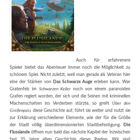
Auch für erfahrenere
Spieler bietet das Abenteuer immer noch die Möglichkeit zu
schönem Spiel. Nicht zuletzt, weil man gerade als Veteran hier
eine der Stärken von
Das Schwarze Auge
erleben kann. War
Gratenfels im
Schwarzen Keiler
noch von einem paranoiden
Grafen regiert worden, der sich und die Seinen mit kriminellen
Machenschaften ins Verderben stürzte, so greift
Über den
Greifenpass
diese Geschichte auf, führt sie weiter und nutzt sie
zur Erklärung verschiedener Elemente, wie der für die Größe
der Stadt völlig überdimensionierten Stadtbefestigung.
Die
Flusslande
öffnen nun bald das nächste Kapitel der inzwischen
fast 35 Jahre alten Geschichte dieser Region. Wir sind