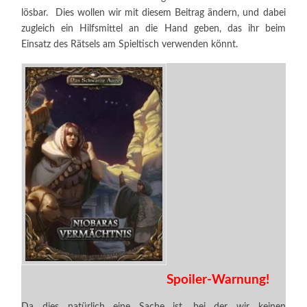
lösbar. Dies wollen wir mit diesem Beitrag ändern, und dabei
zugleich ein Hilfsmittel an die Hand geben, das ihr beim
Einsatz des Rätsels am Spieltisch verwenden könnt.
Spoiler-Warnung!
Da dies natürlich eine Sache ist, bei der wir keinen