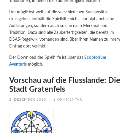
Traditionen, in denen die Zauberfertigkeit existiert.
Um möglichst weit auf die verschiedenen Suchansätze
einzugehen, enthält die Spielhilfe nicht nur alphabetische
Auflistungen, sondern auch solche nach Merkmal und
Tradition. Dazu sind alle Zauberfertigkeiten, die bereits im
DSA5-Regelwiki vorhanden sind, über ihren Namen zu ihrem
Eintrag dort verlinkt.
Der Download der Spielhilfe ist über das
Scriptorium
Aventuris
möglich.
Vorschau auf die Flusslande: Die
Stadt Gratenfels
2. DEZEMBER 2018
/
1 KOMMENTAR