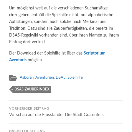
Um möglichst weit auf die verschiedenen Suchansätze
einzugehen, enthält die Spielhilfe nicht nur alphabetische
Auflistungen, sondern auch solche nach Merkmal und
Tradition. Dazu sind alle Zauberfertigkeiten, die bereits im
DSA5-Regelwiki vorhanden sind, über ihren Namen zu ihrem
Eintrag dort verlinkt.
Der Download der Spielhilfe ist über das
Scriptorium
Aventuris
möglich.
Asboran
,
Aventurien
,
DSA5
,
Spielhilfe
DSA5-ZAUBERINDEX
VORHERIGER BEITRAG
Vorschau auf die Flusslande: Die Stadt Gratenfels
NÄCHSTER BEITRAG