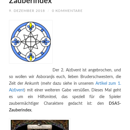
Zauberindex
9. DEZEMBER 2018
/
0 KOMMENTARE
Der 2. A(d)vent ist angebrochen, und
so wollen wir Asboranjis euch, lieben Bruderschwestern, die
Zeit der Ankunft (mehr dazu siehe in unserem
Artikel zum 1.
A(d)vent
) mit einer weiteren Gabe versüßen. Dieses Mal geht
es um ein Hilfsmittel, das speziell für die Spieler
zaubermächtiger Charaktere gedacht ist: den
DSA5-
Zauberindex
.